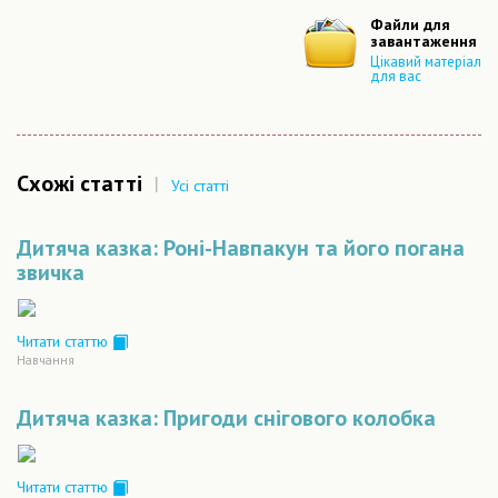
Файли для
завантаження
Цікавий матеріал
для вас
Схожі статті
|
Усі статті
Дитяча казка: Роні-Навпакун та його погана
звичка
Читати статтю
Навчання
Дитяча казка: Пригоди снігового колобка
Читати статтю