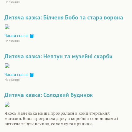
Навчання
Дитяча казка: Білченя Бобо та стара ворона
Читати статтю
Навчання
Дитяча казка: Нептун та музейні скарби
Читати статтю
Навчання
Дитяча казка: Солодкий будинок
Якось маленька миша прокралася в кондитерський
магазин. Вона прогризла дірку в коробці з солодощами і
витягла звідти печиво, соломку та пряники.