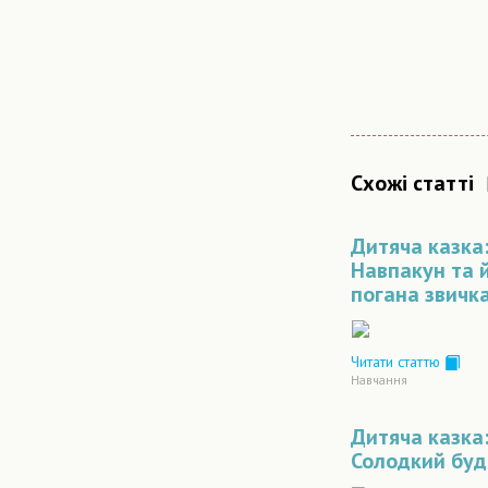
Схожі статті
Дитяча казка:
Навпакун та 
погана звичк
Читати статтю
Навчання
Дитяча казка
Солодкий буд