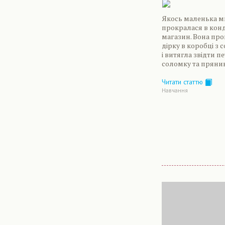
Якось маленька 
прокралася в кон
магазин. Вона пр
дірку в коробці з
і витягла звідти п
соломку та пряни
Читати статтю
Навчання